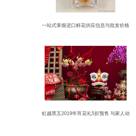
一站式掌握进口鲜花供应信息与批发价格
打造高利润礼品花卉销售的供应链秘籍
虹越黑五2019年宵花礼5折预售 与家人动
手过新年，礼品花卉温暖冬日