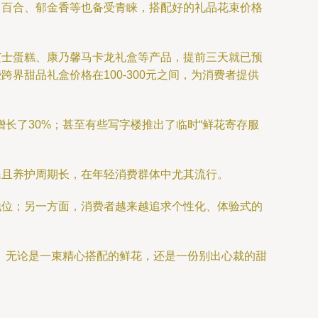
、百合、郁金香等也备受青睐，搭配好的礼品花束价格
芝士蛋糕、康乃馨马卡龙礼盒等产品，提前三天就已预
界甜品礼盒价格在100-300元之间，为消费者提供
长了30%；甚至有些写字楼推出了临时“鲜花寄存服
民且养护周期长，在年轻消费群体中尤其流行。
地位；另一方面，消费者越来越追求个性化、体验式的
。无论是一束精心搭配的鲜花，还是一份别出心裁的甜