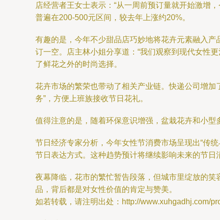
店经营者王女士表示：“从一周前预订量就开始激增
普遍在200-500元区间，较去年上涨约20%。
有趣的是，今年不少甜品店巧妙地将花卉元素融入产
订一空。店主林小姐分享道：“我们观察到现代女性更
了鲜花之外的时尚选择。
花卉市场的繁荣也带动了相关产业链。快递公司增加了
务”，方便上班族接收节日花礼。
值得注意的是，随着环保意识增强，盆栽花卉和小型
节日经济专家分析，今年女性节消费市场呈现出“传
节日表达方式。这种趋势预计将继续影响未来的节日
夜幕降临，花市的繁忙暂告段落，但城市里绽放的笑
品，背后都是对女性价值的肯定与赞美。
如若转载，请注明出处：http://www.xuhgadhj.com/produ