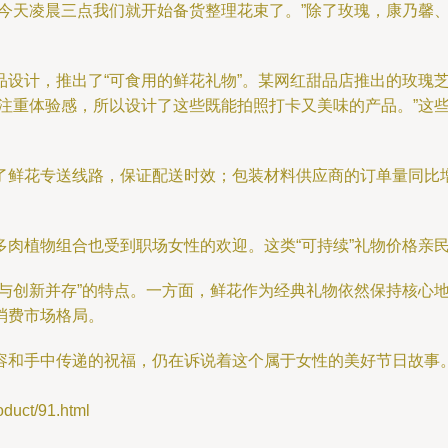
，今天凌晨三点我们就开始备货整理花束了。”除了玫瑰，康乃馨
品设计，推出了“可食用的鲜花礼物”。某网红甜品店推出的玫瑰
注重体验感，所以设计了这些既能拍照打卡又美味的产品。”这些跨
鲜花专送线路，保证配送时效；包装材料供应商的订单量同比增
多肉植物组合也受到职场女性的欢迎。这类“可持续”礼物价格亲
统与创新并存”的特点。一方面，鲜花作为经典礼物依然保持核心
消费市场格局。
容和手中传递的祝福，仍在诉说着这个属于女性的美好节日故事
ct/91.html