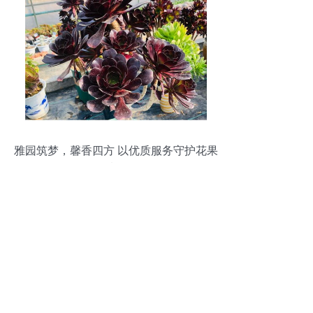
雅园筑梦，馨香四方 以优质服务守护花果
情怀