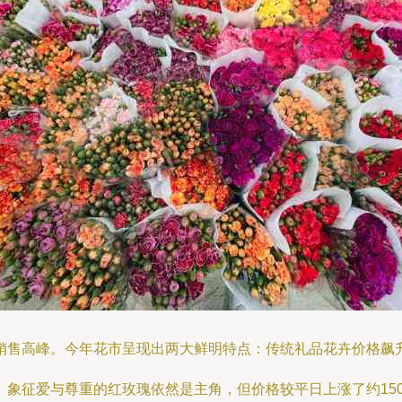
销售高峰。今年花市呈现出两大鲜明特点：传统礼品花卉价格飙
象征爱与尊重的红玫瑰依然是主角，但价格较平日上涨了约150%