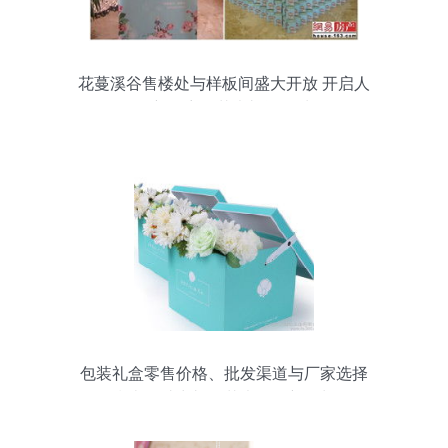
花蔓溪谷售楼处与样板间盛大开放 开启人
居新篇章，花卉礼遇全城
包装礼盒零售价格、批发渠道与厂家选择
指南，助力礼品花卉销售新增长