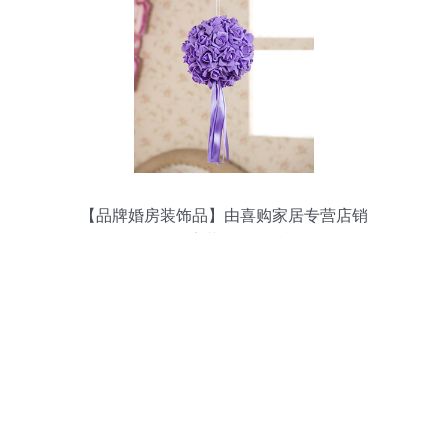
【品牌婚房装饰品】由喜购家居专营店销
售的婚房装饰品怎么样?