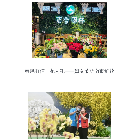
春风有信，花为礼——妇女节济南市鲜花
销售持续升温