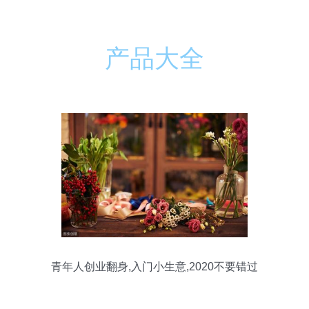
产品大全
青年人创业翻身,入门小生意,2020不要错过
的好项目