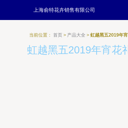
上海俞特花卉销售有限公司
当前位置：
首页
>
产品大全
>
虹越黑五2019
虹越黑五2019年宵