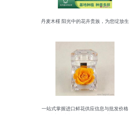
丹麦木槿 阳光中的花卉贵族，为您绽放生
活的鲜艳
一站式掌握进口鲜花供应信息与批发价格
打造高利润礼品花卉销售的供应链秘籍