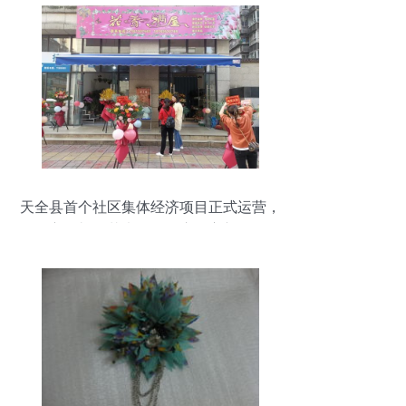
天全县首个社区集体经济项目正式运营，
主打礼品花卉销售开启致富新路