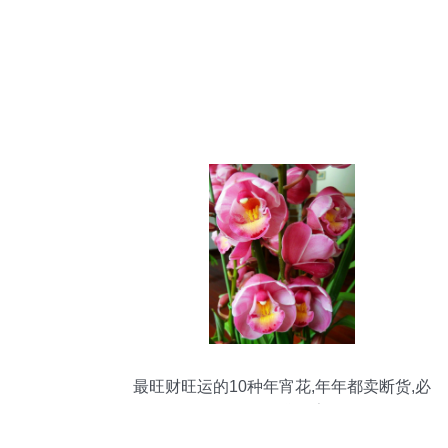
最旺财旺运的10种年宵花,年年都卖断货,必
须买一盆回家!