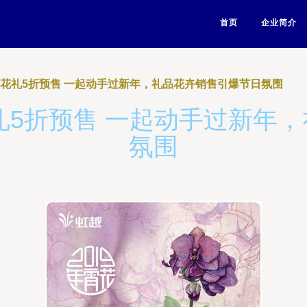
首页
企业简介
年宵花礼5折预售 一起动手过新年，礼品花卉销售引爆节日氛围
花礼5折预售 一起动手过新年
氛围