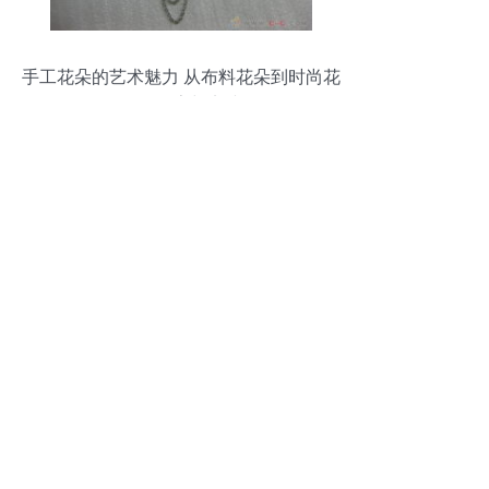
手工花朵的艺术魅力 从布料花朵到时尚花
饰的探索与实践