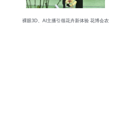
裸眼3D、AI主播引领花卉新体验 花博会农
博会不容错过的礼品花海