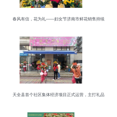
春风有信，花为礼——妇女节济南市鲜花销售持续
升温
天全县首个社区集体经济项目正式运营，主打礼品
花卉销售开启致富新路