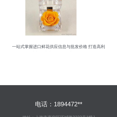
一站式掌握进口鲜花供应信息与批发价格 打造高利
润礼品花卉销售的供应链秘籍
电话：1894472**