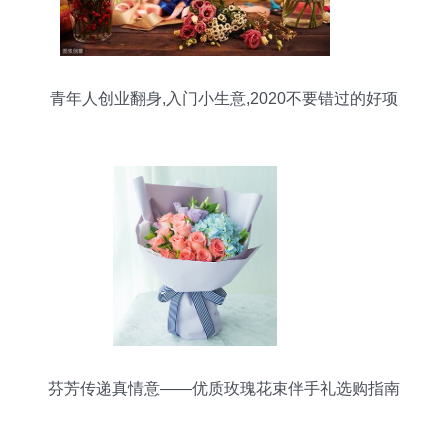
青年人创业翻身,入门小生意,2020不要错过的好项
目
芬芳传递真情意——优质玫瑰花束伴手礼选购指南