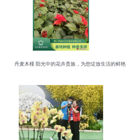
丹麦木槿 阳光中的花卉贵族，为您绽放生活的鲜艳