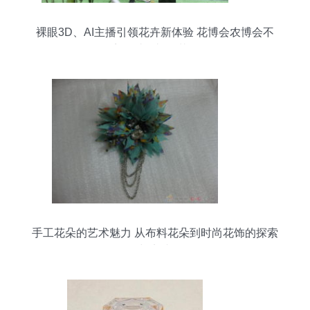
裸眼3D、AI主播引领花卉新体验 花博会农博会不
容错过的礼品花海
手工花朵的艺术魅力 从布料花朵到时尚花饰的探索
与实践