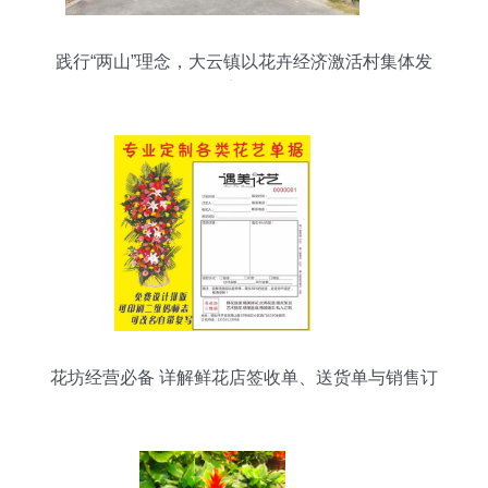
践行“两山”理念，大云镇以花卉经济激活村集体发
展新动能
花坊经营必备 详解鲜花店签收单、送货单与销售订
单单据管理