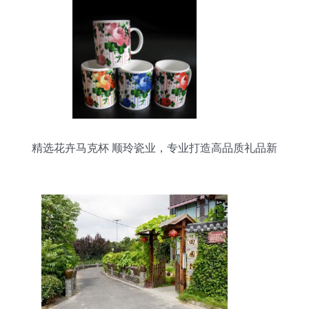
精选花卉马克杯 顺玲瓷业，专业打造高品质礼品新
选择