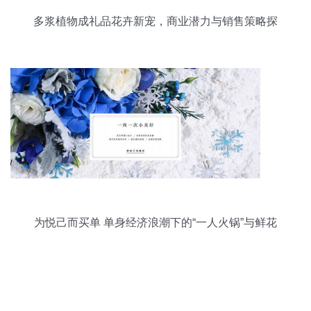
多浆植物成礼品花卉新宠，商业潜力与销售策略探
析
为悦己而买单 单身经济浪潮下的“一人火锅”与鲜花
订阅