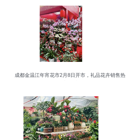
成都金温江年宵花市2月8日开市，礼品花卉销售热
力四射