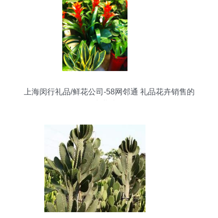
上海闵行礼品/鲜花公司-58网邻通 礼品花卉销售的
专业选择