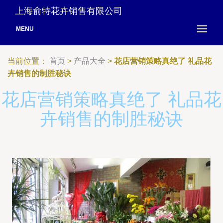
上海俞特花卉销售有限公司
MENU
当前位置：
首页
>
产品大全
>
花店营销策略真绝了 礼品花
卉销售的制胜秘诀
花店营销策略真绝了 礼品花
卉销售的制胜秘诀