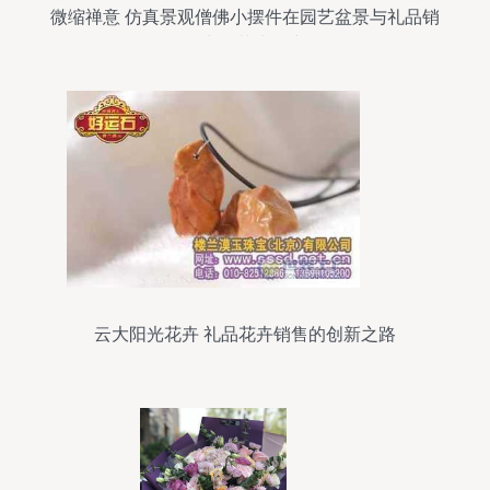
微缩禅意 仿真景观僧佛小摆件在园艺盆景与礼品销
售中的艺术魅力
云大阳光花卉 礼品花卉销售的创新之路