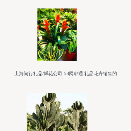
上海闵行礼品/鲜花公司-58网邻通 礼品花卉销售的
专业选择