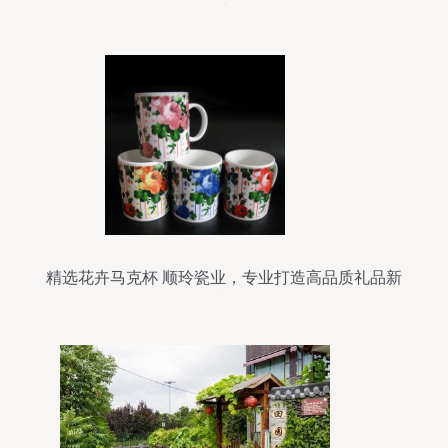
头
精选花卉马克杯 顺玲瓷业，专业打造高品质礼品新
选择