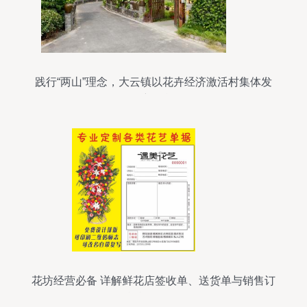
践行“两山”理念，大云镇以花卉经济激活村集体发
展新动能
花坊经营必备 详解鲜花店签收单、送货单与销售订
单单据管理