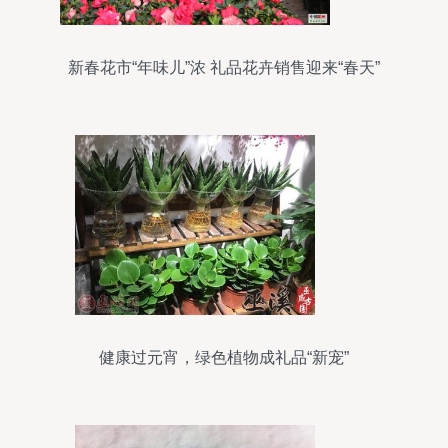
新春花市“年味儿”浓 礼品花卉销售迎来“春天”
健康过元宵，绿色植物成礼品“新宠”