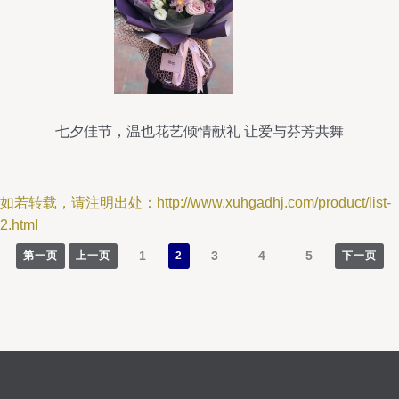
七夕佳节，温也花艺倾情献礼 让爱与芬芳共舞
如若转载，请注明出处：http://www.xuhgadhj.com/product/list-
2.html
1
3
4
5
第一页
上一页
2
下一页